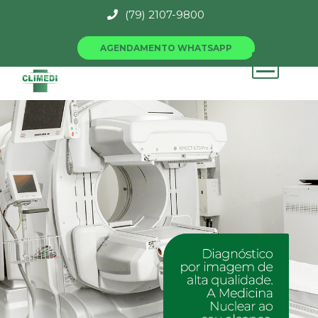
(79) 2107-9800
AGENDAMENTO WHATSAPP