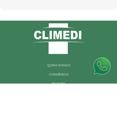
QUEM SOMOS
CONVÊNIOS
EXAMES
CONTATO
TRANSPARÊNCIA
UNIDADE MATRIZ