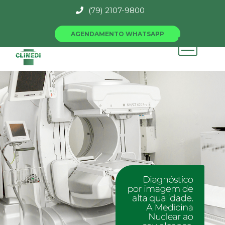
(79) 2107-9800
AGENDAMENTO WHATSAPP