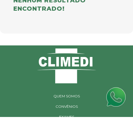
NENHUM RESULTADO
ENCONTRADO!
QUEM SOMOS
CONVÊNIOS
EXAMES
CONTATO