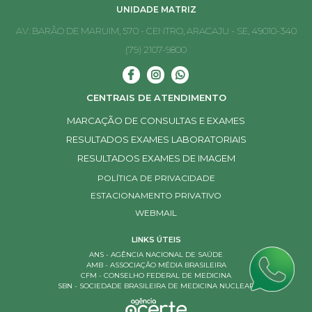
UNIDADE MATRIZ
AV. BARÃO DE MARUIM, 570 - CENTRO, ARACAJU - SE, 49010-340
(79) 2107-9800
CENTRAIS DE ATENDIMENTO
MARCAÇÃO DE CONSULTAS E EXAMES
RESULTADOS EXAMES LABORATORIAIS
RESULTADOS EXAMES DE IMAGEM
POLÍTICA DE PRIVACIDADE
ESTACIONAMENTO PRIVATIVO
WEBMAIL
LINKS ÚTEIS
ANS - AGÊNCIA NACIONAL DE SAÚDE
AMB - ASSOCIAÇÃO MÉDIA BRASILEIRA
CFM - CONSELHO FEDERAL DE MEDICINA
SBN - SOCIEDADE BRASILEIRA DE MEDICINA NUCLEAR