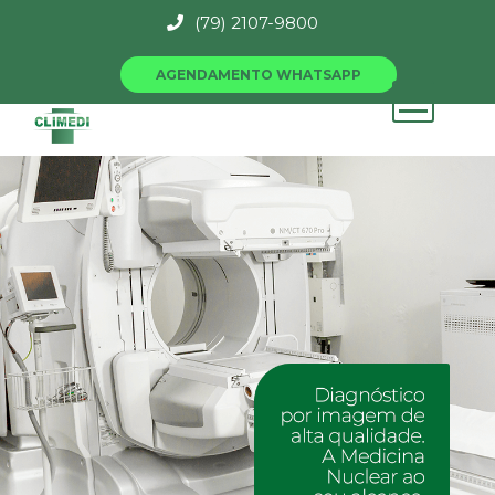
(79) 2107-9800
AGENDAMENTO WHATSAPP